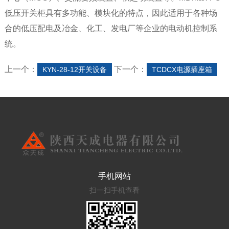
低压开关柜具有多功能、模块化的特点，因此适用于各种场
合的低压配电及冶金、化工、发电厂等企业的电动机控制系
统。
上一个：
下一个：
KYN-28-12开关设备
TCDCX电源插座箱
手机网站
扫一扫手机查看